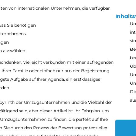
ten von internationalen Unternehmen, die verfügbar 
Inhalts
Un
was Sie benötigen
in
Unternehmens
si
ngen
Be
ma auswählen
be
hdenken, vielleicht verbunden mit einer aufregenden 
Üb
Ihrer Familie oder einfach nur aus der Begeisterung 
Un
igste Aufgabe auf Ihrer Agenda, ein erstklassiges 
Un
nden.
Di
au
abyrinth der Umzugsunternehmen und die Vielzahl der 
igend sein, aber dieser Artikel ist Ihr Fahrplan, um 
 Umzugsunternehmen zu finden, die perfekt auf Ihre 
n Sie durch den Prozess der Bewertung potenzieller 