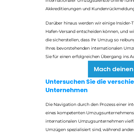
internationaler Umzugsdienste online führe
Akkreditierungen und Kundenrückmeldung
Darüber hinaus werden wir einige Insider-Ti
Hafen-Versand entscheiden können, und w
die sicherstellen, dass Ihr Umzug so reibu
Ihres bevorstehenden internationalen Umzug
Sie für einen erfolgreichen Übergang ins A
Mach deinen 
Untersuchen Sie die verschie
Unternehmen
Die Navigation durch den Prozess einer in
eines kompetenten Umzugsunternehmens. Es
internationalen Umzugsunternehmen vielfäl
Umzügen spezialisiert sind, während ande