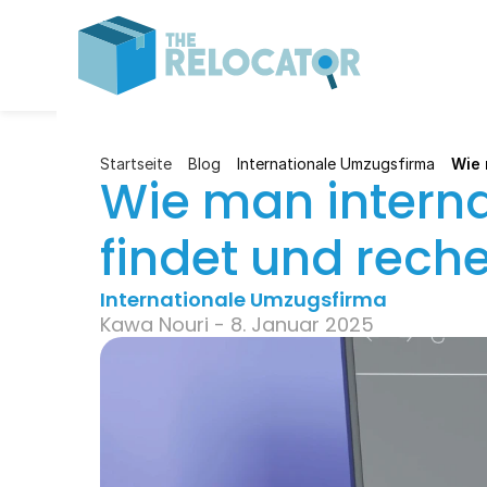
Startseite
Blog
Internationale Umzugsfirma
Wie 
Wie man intern
findet und reche
Internationale Umzugsfirma
Kawa Nouri - 8. Januar 2025