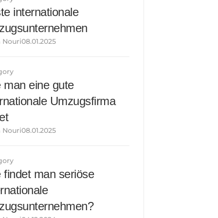
e internationale 
zugsunternehmen
 Nouri08.01.2025
gory
 man eine gute 
ernationale Umzugsfirma 
et
 Nouri08.01.2025
gory
 findet man seriöse 
rnationale 
zugsunternehmen?