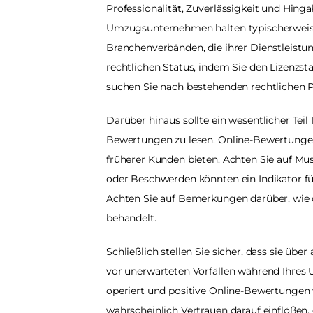
Professionalität, Zuverlässigkeit und Hinga
Umzugsunternehmen halten typischerweise
Branchenverbänden, die ihrer Dienstleistun
rechtlichen Status, indem Sie den Lizenzst
suchen Sie nach bestehenden rechtlichen 
Darüber hinaus sollte ein wesentlicher Teil 
Bewertungen zu lesen. Online-Bewertungen 
früherer Kunden bieten. Achten Sie auf Mu
oder Beschwerden könnten ein Indikator f
Achten Sie auf Bemerkungen darüber, wie 
behandelt.
Schließlich stellen Sie sicher, dass sie üb
vor unerwarteten Vorfällen während Ihres 
operiert und positive Online-Bewertungen
wahrscheinlich Vertrauen darauf einflößen,