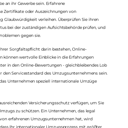
be an ihr Gewerbe sein. Erfahrene 
 Zertifikate oder Auszeichnungen von 
g Glaubwürdigkeit verleihen. Überprüfen Sie ihren 
atus bei der zuständigen Aufsichtsbehörde prüfen, und 
Problemen gegen sie. 
Ihrer Sorgfaltspflicht darin bestehen, Online-
können wertvolle Einblicke in die Erfahrungen 
ster in den Online-Bewertungen - gleichbleibendes Lob 
ür den Servicestandard des Umzugsunternehmens sein. 
das Unternehmen speziell internationale Umzüge 
er ausreichenden Versicherungsschutz verfügen, um Sie 
Umzugs zu schützen. Ein Unternehmen, das legal 
 von erfahrenen Umzugsunternehmen hat, wird 
 dass Ihr internationaler Umzugsprozess mit größter 