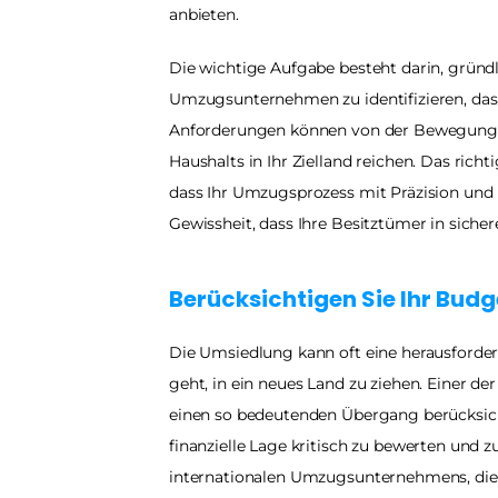
anbieten.
Die wichtige Aufgabe besteht darin, gründ
Umzugsunternehmen zu identifizieren, das 
Anforderungen können von der Bewegung ei
Haushalts in Ihr Zielland reichen. Das ric
dass Ihr Umzugsprozess mit Präzision und E
Gewissheit, dass Ihre Besitztümer in sich
Berücksichtigen Sie Ihr Bud
Die Umsiedlung kann oft eine herausforde
geht, in ein neues Land zu ziehen. Einer de
einen so bedeutenden Übergang berücksichtige
finanzielle Lage kritisch zu bewerten und z
internationalen Umzugsunternehmens, die 