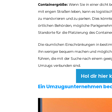
Containergröße:
 Wenn Sie in einer dicht 
mit engen Straßen leben, kann es logistis
zu manövrieren und zu parken. Dies könnt
örtlichen Behörden, mögliche Parkgenehmi
Standorte für die Platzierung des Container
Die räumlichen Einschränkungen in besti
ihn weniger bequem machen und möglicher
führen, die mit der Suche nach einem geeig
Umzugs verbunden sind.
Hol dir hie
Ein Umzugsunternehmen be