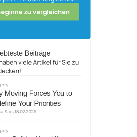
Beginne zu vergleichen
iebteste Beiträge
haben viele Artikel für Sie zu 
decken!
gory
 Moving Forces You to 
efine Your Priorities
a Saez18.02.2026
gory