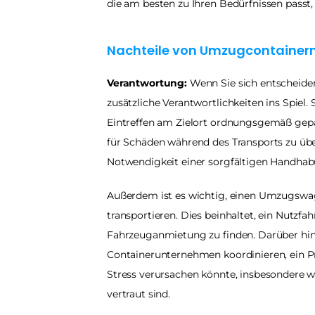
die am besten zu Ihren Bedürfnissen passt,
Nachteile von Umzugcontainer
Verantwortung:
 Wenn Sie sich entscheide
zusätzliche Verantwortlichkeiten ins Spiel.
Eintreffen am Zielort ordnungsgemäß gepa
für Schäden während des Transports zu übe
Notwendigkeit einer sorgfältigen Handhab
Außerdem ist es wichtig, einen Umzugswag
transportieren. Dies beinhaltet, ein Nutzf
Fahrzeuganmietung zu finden. Darüber hi
Containerunternehmen koordinieren, ein Pro
Stress verursachen könnte, insbesondere we
vertraut sind.