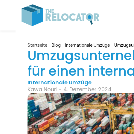
Startseite
Blog
Internationale Umzüge
Umzugsun
Umzugsunterneh
für einen inter
Internationale Umzüge
Kawa Nouri - 4. Dezember 2024