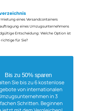
verzeichnis
rmietung eines Versandcontainers
auftragung eines Umzugsunternehmens
dgültige Entscheidung: Welche Option ist 
 richtige für Sie?
Bis zu 50% sparen
alten Sie bis zu 6 kostenlose 
gebote von internationalen 
Umzugsunternehmen in 3 
fachen Schritten. Beginnen 
e jetzt mit dem Vergleichen!