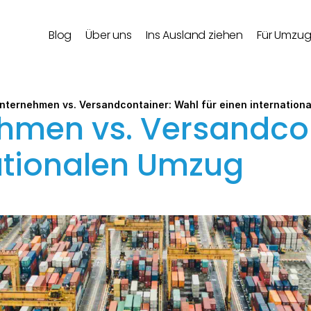
Blog
Über uns
Ins Ausland ziehen
Für Umzu
ternehmen vs. Versandcontainer: Wahl für einen internation
men vs. Versandcont
nationalen Umzug