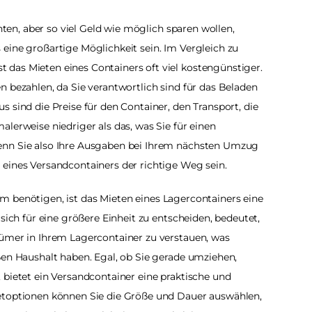
n, aber so viel Geld wie möglich sparen wollen, 
eine großartige Möglichkeit sein. Im Vergleich zu 
das Mieten eines Containers oft viel kostengünstiger. 
 bezahlen, da Sie verantwortlich sind für das Beladen 
 sind die Preise für den Container, den Transport, die 
lerweise niedriger als das, was Sie für einen 
enn Sie also Ihre Ausgaben bei Ihrem nächsten Umzug 
 eines Versandcontainers der richtige Weg sein.
m benötigen, ist das Mieten eines Lagercontainers eine 
sich für eine größere Einheit zu entscheiden, bedeutet, 
ümer in Ihrem Lagercontainer zu verstauen, was 
ßen Haushalt haben. Egal, ob Sie gerade umziehen, 
 bietet ein Versandcontainer eine praktische und 
etoptionen können Sie die Größe und Dauer auswählen, 