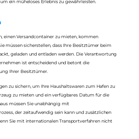
 um ein müheloses Erlebnis zu gewährleisten.
n
n, einen Versandcontainer zu mieten, kommen 
 Sie müssen sicherstellen, dass Ihre Besitztümer beim 
ckt, geladen und entladen werden. Die Verantwortung 
rnehmen ist entscheidend und betont die 
ung Ihrer Besitztümer.
en zu sichern, um Ihre Haushaltswaren zum Hafen zu 
ahrzeug zu mieten und ein verfügbares Datum für die 
naus müssen Sie unabhängig mit 
zess, der zeitaufwendig sein kann und zusätzlichen 
nn Sie mit internationalen Transportverfahren nicht 