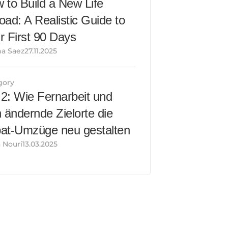
 to Build a New Life 
oad: A Realistic Guide to 
r First 90 Days
a Saez27.11.2025
gory
l 2: Wie Fernarbeit und 
h ändernde Zielorte die 
at-Umzüge neu gestalten
Nouri13.03.2025