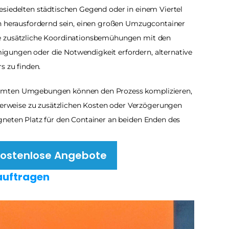
besiedelten städtischen Gegend oder in einem Viertel 
ch herausfordernd sein, einen großen Umzugcontainer 
e zusätzliche Koordinationsbemühungen mit den 
gungen oder die Notwendigkeit erfordern, alternative 
s zu finden.
mmten Umgebungen können den Prozess komplizieren, 
weise zu zusätzlichen Kosten oder Verzögerungen 
neten Platz für den Container an beiden Enden des 
r kostenlose Angebote
auftragen