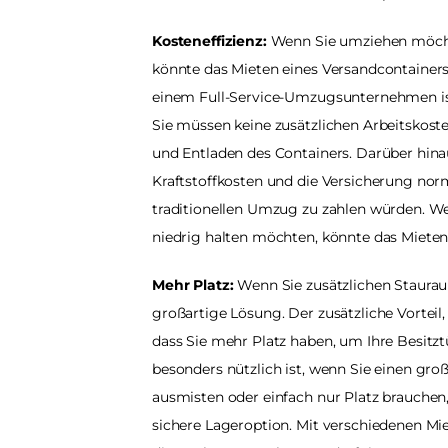
Kosteneffizienz:
 Wenn Sie umziehen möchte
könnte das Mieten eines Versandcontainers 
einem Full-Service-Umzugsunternehmen ist 
Sie müssen keine zusätzlichen Arbeitskosten
und Entladen des Containers. Darüber hinaus
Kraftstoffkosten und die Versicherung norma
traditionellen Umzug zu zahlen würden. W
niedrig halten möchten, könnte das Mieten
Mehr Platz:
 Wenn Sie zusätzlichen Staurau
großartige Lösung. Der zusätzliche Vorteil, 
dass Sie mehr Platz haben, um Ihre Besitzt
besonders nützlich ist, wenn Sie einen gro
ausmisten oder einfach nur Platz brauchen,
sichere Lageroption. Mit verschiedenen Mi