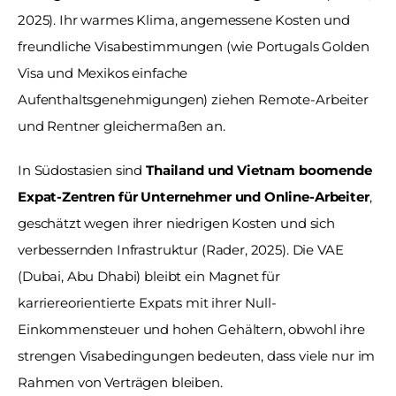
2025). Ihr warmes Klima, angemessene Kosten und 
freundliche Visabestimmungen (wie Portugals Golden 
Visa und Mexikos einfache 
Aufenthaltsgenehmigungen) ziehen Remote-Arbeiter 
und Rentner gleichermaßen an. 
In Südostasien sind 
Thailand und Vietnam boomende 
Expat-Zentren für Unternehmer und Online-Arbeiter
, 
geschätzt wegen ihrer niedrigen Kosten und sich 
verbessernden Infrastruktur (Rader, 2025). Die VAE 
(Dubai, Abu Dhabi) bleibt ein Magnet für 
karriereorientierte Expats mit ihrer Null-
Einkommensteuer und hohen Gehältern, obwohl ihre 
strengen Visabedingungen bedeuten, dass viele nur im 
Rahmen von Verträgen bleiben. 