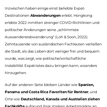
Inzwischen haben einige einst beliebte Expat-
Destinationen 
Abwanderungen
 erlebt. Hongkong 
erlebte 2022 inmitten strenger COVID-Richtlinien und 
politischer Änderungen seine „schlimmste 
Auswandererabwanderung“ (Loh & Soon, 2022). 
Zehntausende von ausländischen Fachleuten verließen 
die Stadt, als das Leben dort weniger frei und bequem 
wurde, was zeigt, wie politische/wirtschaftliche 
Instabilität Expatriates dazu bringen kann, woanders 
hinzugehen. 
Auf der anderen Seite bleiben Länder wie 
Spanien, 
Panama und Costa Rica Favoriten für Rentner
, und 
Orte wie 
Deutschland, Kanada und Australien ziehen 
Fachkräfte
 aufgrund ihrer starken Arbeitsmärkte an 