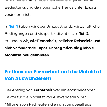
umzuziehen. Aufstrebende Reiseziele gewinnen an 
Bedeutung, und demografische Trends unter Expats 
verändern sich.
In 
Teil 1
 haben wir über Umzugstrends, wirtschaftliche 
Bedingungen und Visapolitik diskutiert. In 
Teil 2
erkunden wir, 
wie Fernarbeit, beliebte Reiseziele und 
sich verändernde Expat-Demografien die globale 
Mobilität neu definieren
.
Einfluss der Fernarbeit auf die Mobilität 
von Auswanderern 
Der Anstieg von 
Fernarbeit
 war ein entscheidender 
Faktor für die Mobilität von Auswanderern. Mit 
Millionen von Fachleuten, die nun von überall aus 