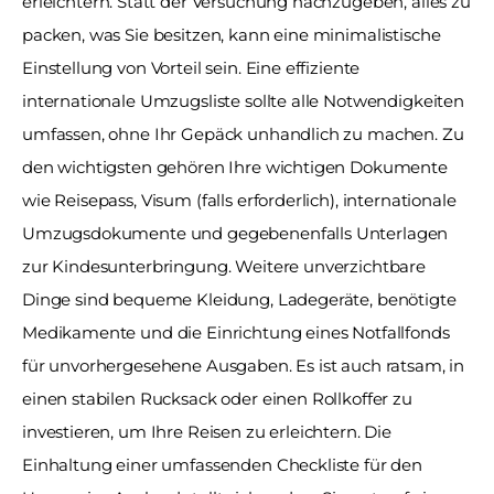
erleichtern. Statt der Versuchung nachzugeben, alles zu 
packen, was Sie besitzen, kann eine minimalistische 
Einstellung von Vorteil sein. Eine effiziente 
internationale Umzugsliste sollte alle Notwendigkeiten 
umfassen, ohne Ihr Gepäck unhandlich zu machen. Zu 
den wichtigsten gehören Ihre wichtigen Dokumente 
wie Reisepass, Visum (falls erforderlich), internationale 
Umzugsdokumente und gegebenenfalls Unterlagen 
zur Kindesunterbringung. Weitere unverzichtbare 
Dinge sind bequeme Kleidung, Ladegeräte, benötigte 
Medikamente und die Einrichtung eines Notfallfonds 
für unvorhergesehene Ausgaben. Es ist auch ratsam, in 
einen stabilen Rucksack oder einen Rollkoffer zu 
investieren, um Ihre Reisen zu erleichtern. Die 
Einhaltung einer umfassenden Checkliste für den 