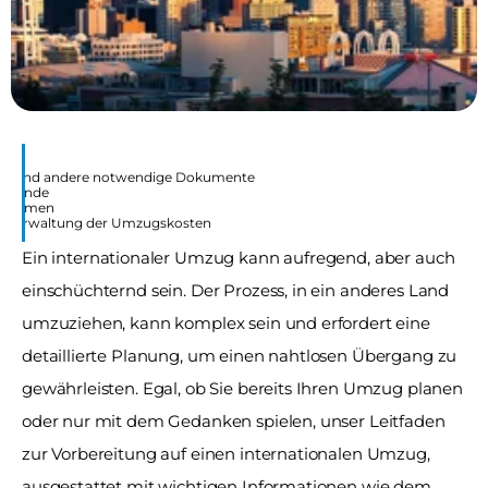
chein und andere notwendige Dokumente
enstände 
ernehmen
die Verwaltung der Umzugskosten
Ein internationaler Umzug kann aufregend, aber auch 
einschüchternd sein. Der Prozess, in ein anderes Land 
umzuziehen, kann komplex sein und erfordert eine 
detaillierte Planung, um einen nahtlosen Übergang zu 
gewährleisten. Egal, ob Sie bereits Ihren Umzug planen 
oder nur mit dem Gedanken spielen, unser Leitfaden 
zur Vorbereitung auf einen internationalen Umzug, 
ausgestattet mit wichtigen Informationen wie dem 