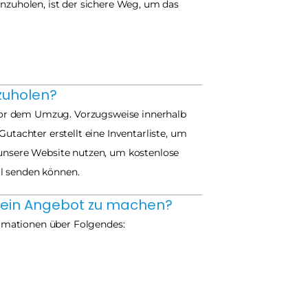
uholen, ist der sichere Weg, um das 
nzuholen?
vor dem Umzug. Vorzugsweise innerhalb 
tachter erstellt eine Inventarliste, um 
 unsere Website nutzen, um kostenlose 
il senden können.
r ein Angebot zu machen?
rmationen über Folgendes: