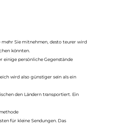
 mehr Sie mitnehmen, desto teurer wird 
achen könnten.
r einige persönliche Gegenstände 
ch wird also günstiger sein als ein 
chen den Ländern transportiert. Ein 
ndmethode
esten für kleine Sendungen. Das 