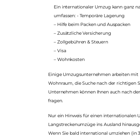
Ein internationaler Umzug kann ganz na
umfassen: - Temporäre Lagerung
– Hilfe beim Packen und Auspacken
– Zusätzliche Versicherung
– Zollgebühren & Steuern
– Visa
– Wohnkosten
Einige Umzugsunternehmen arbeiten mit 
Wohnraum, die Suche nach der richtigen Sc
Unternehmen können Ihnen auch nach de
fragen.
Nur ein Hinweis für einen internationalen 
Langstreckenumzüge ins Ausland hinausge
Wenn Sie bald international umziehen (in 3