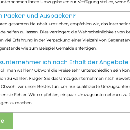
sunternehmen Ihnen Umzugsboxen zur Verfügung stellen, wenn Sie 
im Packen und Auspacken?
hren gesamten Haushalt umziehen, empfehlen wir, das internat
 helfen zu lassen. Dies verringert die Wahrscheinlichkeit von be
iel Erfahrung in der Verpackung einer Vielzahl von Gegenstän
genstände wie zum Beispiel Gemälde anfertigen.
sunternehmer ich nach Erhalt der Angebote 
oll man wählen? Obwohl die Preise sehr unterschiedlich sein können
tion zu wählen. Fragen Sie das Umzugsunternehmen nach Bewertun
Obwohl wir unser Bestes tun, um nur qualifizierte Umzugsunterne
sie Fehler. Wir empfehlen, ein paar Umzugsunternehmen zu über
ungen zu machen.
te