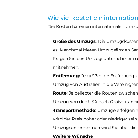
Wie viel kostet ein internati
Die Kosten für einen internationalen Um
Größe des Umzugs:
 Die Umzugskosten 
es. Manchmal bieten Umzugsfirmen Samm
Fragen Sie den Umzugsunternehmer nach 
mitnehmen.
Entfernung:
 Je größer die Entfernung, 
Umzug von Australien in die Vereinigten
Route:
 Je beliebter die Routen zwische
Umzug von den USA nach Großbritannie
Transportmethode
: Umzüge erfolgen m
wird der Preis höher oder niedriger sein
Umzugsunternehmen wird Sie über die 
Weitere Wünsche