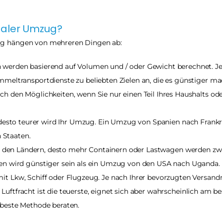
onaler Umzug?
zug hängen von mehreren Dingen ab:
werden basierend auf Volumen und / oder Gewicht berechnet. Je
eltransportdienste zu beliebten Zielen an, die es günstiger m
den Möglichkeiten, wenn Sie nur einen Teil Ihres Haushalts ode
desto teurer wird Ihr Umzug. Ein Umzug von Spanien nach Frankrei
 Staaten.
n den Ländern, desto mehr Containern oder Lastwagen werden zwis
n wird günstiger sein als ein Umzug von den USA nach Uganda.
it Lkw, Schiff oder Flugzeug. Je nach Ihrer bevorzugten Versa
. Luftfracht ist die teuerste, eignet sich aber wahrscheinlich am b
beste Methode beraten.