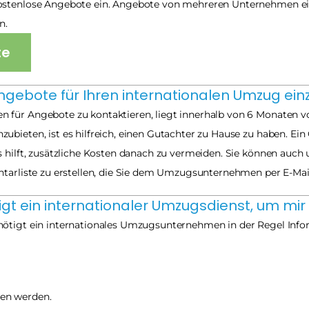
ostenlose Angebote ein. Angebote von mehreren Unternehmen einz
n.
te
Angebote für Ihren internationalen Umzug ei
 für Angebote zu kontaktieren, liegt innerhalb von 6 Monaten 
ieten, ist es hilfreich, einen Gutachter zu Hause zu haben. Ein Gu
s hilft, zusätzliche Kosten danach zu vermeiden. Sie können auch
ntarliste zu erstellen, die Sie dem Umzugsunternehmen per E-Ma
gt ein internationaler Umzugsdienst, um mi
nötigt ein internationales Umzugsunternehmen in der Regel Info
hen werden.