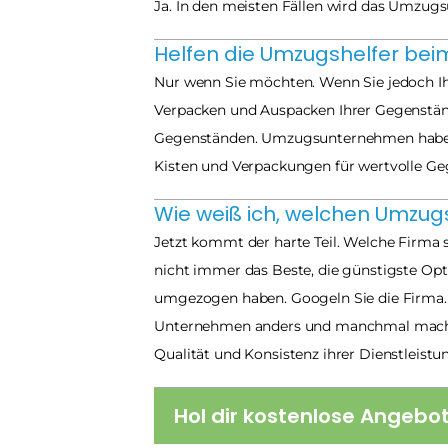
Ja. In den meisten Fällen wird das Umzug
Helfen die Umzugshelfer be
Nur wenn Sie möchten. Wenn Sie jedoch I
Verpacken und Auspacken Ihrer Gegenstände
Gegenständen. Umzugsunternehmen haben v
Kisten und Verpackungen für wertvolle Ge
Wie weiß ich, welchen Umzug
Jetzt kommt der harte Teil. Welche Firma s
nicht immer das Beste, die günstigste Op
umgezogen haben. Googeln Sie die Firma. 
Unternehmen anders und manchmal machen 
Qualität und Konsistenz ihrer Dienstleist
Hol dir kostenlose Angebo