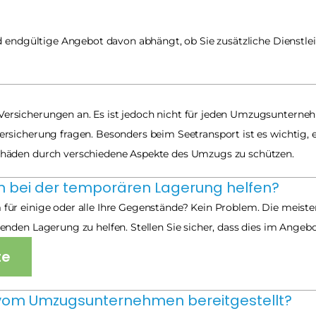
d endgültige Angebot davon abhängt, ob Sie zusätzliche Dienstl
sicherungen an. Es ist jedoch nicht für jeden Umzugsunternehm
sicherung fragen. Besonders beim Seetransport ist es wichtig, e
häden durch verschiedene Aspekte des Umzugs zu schützen.
bei der temporären Lagerung helfen?
für einige oder alle Ihre Gegenstände? Kein Problem. Die meis
den Lagerung zu helfen. Stellen Sie sicher, dass dies im Angebot 
te
vom Umzugsunternehmen bereitgestellt?