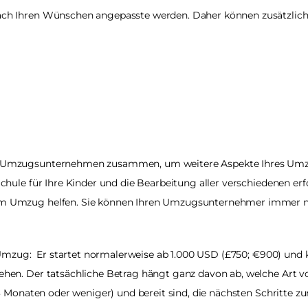
ch Ihren Wünschen angepasste werden. Daher können zusätzliche 
Umzugsunternehmen zusammen, um weitere Aspekte Ihres Umzug
hule für Ihre Kinder und die Bearbeitung aller verschiedenen er
m Umzug helfen. Sie können Ihren Umzugsunternehmer immer
Umzug:  Er startet normalerweise ab 1.000 USD (£750; €900) und k
hen. Der tatsächliche Betrag hängt ganz davon ab, welche Art 
 Monaten oder weniger) und bereit sind, die nächsten Schritte zu