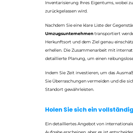
Inventarisierung Ihres Eigentums, wobei zu
zurückgelassen wird.
Nachdem Sie eine klare Liste der Gegenstän
Umzugsunternehmen
 transportiert werd
Herkunftsort und dem Ziel genau einschätz
erhellen. Die Zusammenarbeit mit interna
detaillierte Planung, um einen reibungslo
Indem Sie Zeit investieren, um das Ausmaß
Sie Überraschungen vermeiden und die sich
Standort gewährleisten.
Holen Sie sich ein vollstän
Ein detailliertes Angebot von internation
Aufgabe erscheinen, aber es ist entscheiden