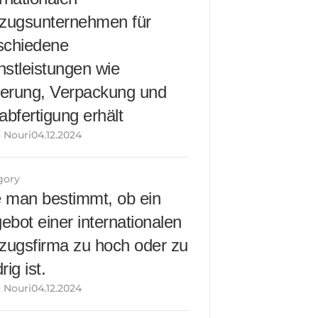
ugsunternehmen für 
schiedene 
nstleistungen wie 
erung, Verpackung und 
labfertigung erhält
 Nouri04.12.2024
gory
 man bestimmt, ob ein 
ebot einer internationalen 
ugsfirma zu hoch oder zu 
rig ist.
 Nouri04.12.2024