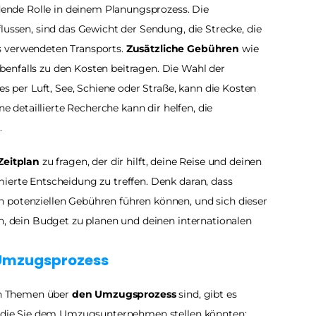
idende Rolle in deinem Planungsprozess. Die 
lussen, sind das Gewicht der Sendung, die Strecke, die 
 verwendeten Transports. 
Zusätzliche Gebühren
 wie 
enfalls zu den Kosten beitragen. Die Wahl der 
es per Luft, See, Schiene oder Straße, kann die Kosten 
ne detaillierte Recherche kann dir helfen, die 
.
Zeitplan
 zu fragen, der dir hilft, deine Reise und deinen 
ierte Entscheidung zu treffen. Denk daran, dass 
 potenziellen Gebühren führen können, und sich dieser 
n, dein Budget zu planen und deinen internationalen 
 Umzugsprozess
en Themen über 
den Umzugsprozess
 sind, gibt es 
n, die Sie dem Umzugsunternehmen stellen könnten: