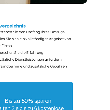
verzeichnis
rstehen Sie den Umfang Ihres Umzugs
len Sie sich ein vollständiges Angebot von 
r Firma
forschen Sie die Erfahrung
sätzliche Dienstleistungen anfordern 
rsandtermine und zusätzliche Gebühren
Bis zu 50% sparen
alten Sie bis zu 6 kostenlose 