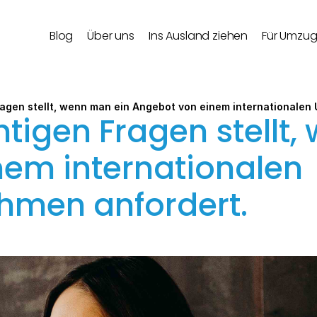
Blog
Über uns
Ins Ausland ziehen
Für Umzu
ragen stellt, wenn man ein Angebot von einem internationale
tigen Fragen stellt,
em internationalen 
men anfordert.