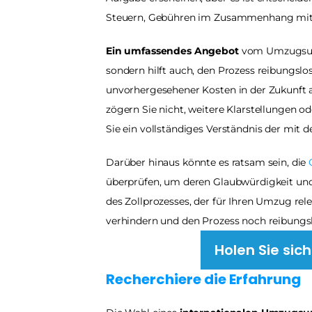
Steuern, Gebühren im Zusammenhang mit 
Ein umfassendes Angebot 
vom Umzugsunte
sondern hilft auch, den Prozess reibungslos
unvorhergesehener Kosten in der Zukunft a
zögern Sie nicht, weitere Klarstellungen ode
Sie ein vollständiges Verständnis der mi
Darüber hinaus könnte es ratsam sein, die 
überprüfen, um deren Glaubwürdigkeit und 
des Zollprozesses, der für Ihren Umzug rele
verhindern und den Prozess noch reibungsl
Holen Sie sic
Recherchiere die Erfahrung