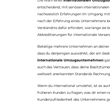
Die Wahl eines
 internationalen Umzugs
entscheidend, mit seriösen internationa
nachweislich Erfahrungen im Umgang mit i
nach der Erfahrung eines Unternehmens bei
Verständnis dafür erfordert, wie lange sie be
Akkreditierungen für internationale Versan
Beteilige mehrere Unternehmen an deiner S
dass du denjenigen auswählst, der am best
internationale Umzugsunternehmen
 ga
auch das Vertrauen, dass deine Besitztümer
weltweit anerkannten Standards Rechnung 
Wenn du international umziehst, ist es au
früheren Kunden zu fragen, was dir einen rea
Kundenzufriedenheit des Unternehmens g