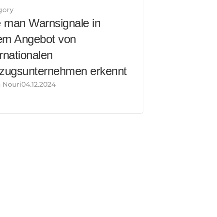
gory
 man Warnsignale in 
em Angebot von 
rnationalen 
ugsunternehmen erkennt
 Nouri04.12.2024