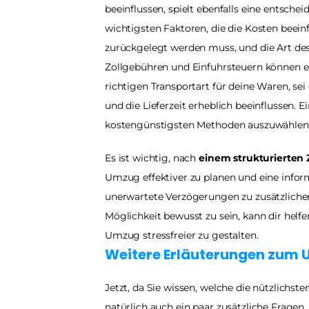
beeinflussen, spielt ebenfalls eine entsche
wichtigsten Faktoren, die die Kosten beeinf
zurückgelegt werden muss, und die Art des
Zollgebühren und Einfuhrsteuern können eb
richtigen Transportart für deine Waren, sei 
und die Lieferzeit erheblich beeinflussen. Ei
kostengünstigsten Methoden auszuwählen
Es ist wichtig, nach 
einem strukturierten 
Umzug effektiver zu planen und eine inform
unerwartete Verzögerungen zu zusätzlichen
Möglichkeit bewusst zu sein, kann dir helfe
Umzug stressfreier zu gestalten.
Weitere Erläuterungen zum
Jetzt, da Sie wissen, welche die nützlichst
natürlich auch ein paar zusätzliche Frage