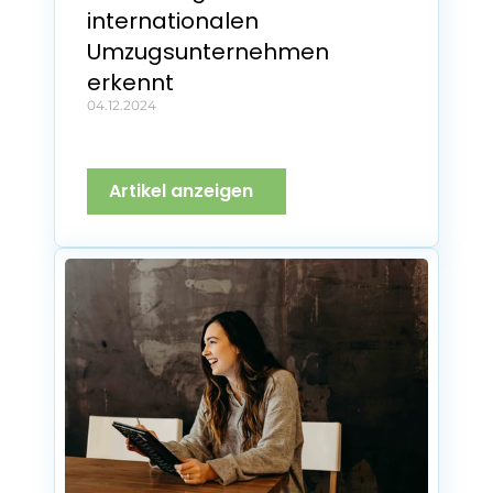
internationalen 
Umzugsunternehmen 
erkennt
04.12.2024
Artikel anzeigen