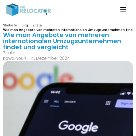
Zitate
Startseite
Blog
Wie man Angebote von mehreren internationalen Umzugsunternehmen findet 
Wie man Angebote von mehreren 
internationalen Umzugsunternehmen 
findet und vergleicht
Zitate
Kawa Nouri - 4. Dezember 2024