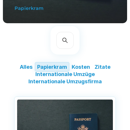
Papierkram
Alles
Papierkram
Kosten
Zitate
Internationale Umzüge
Internationale Umzugsfirma