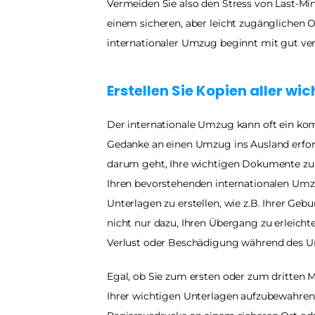
Vermeiden Sie also den Stress von Last-M
einem sicheren, aber leicht zugänglichen Or
internationaler Umzug beginnt mit gut v
Erstellen Sie Kopien aller w
Der internationale Umzug kann oft ein kom
Gedanke an einen Umzug ins Ausland erford
darum geht, Ihre wichtigen Dokumente zu s
Ihren bevorstehenden internationalen Umzug
Unterlagen zu erstellen, wie z.B. Ihrer Geb
nicht nur dazu, Ihren Übergang zu erleichte
Verlust oder Beschädigung während des 
Egal, ob Sie zum ersten oder zum dritten Ma
Ihrer wichtigen Unterlagen aufzubewahren.