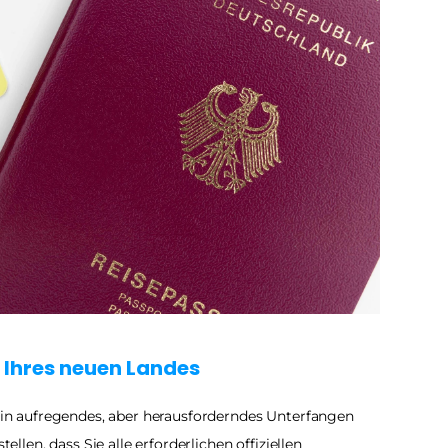
 Ihres neuen Landes
 aufregendes, aber herausforderndes Unterfangen 
ellen, dass Sie alle erforderlichen offiziellen 