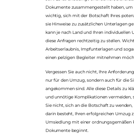
Dokumente zusammengestellt haben, um ei
wichtig, sich mit der Botschaft Ihres poten
sie Hinweise zu zusätzlichen Unterlagen geb
kann je nach Land und Ihren individuellen U
diese Anfragen rechtzeitig zu stellen. Wich
Arbeitserlaubnis, Impfunterlagen und soga
einen pelzigen Begleiter mitnehmen möch
Vergessen Sie auch nicht, Ihre Anforderunge
nur für den Umzug, sondern auch für die Sic
angekommen sind. Alle diese Details zu kl
und unnötige Komplikationen vermeiden, s
Sie nicht, sich an die Botschaft zu wenden
darin besteht, Ihren erfolgreichen Umzug zu
Umsiedlung mit einer ordnungsgemäßen Pl
Dokumente beginnt.