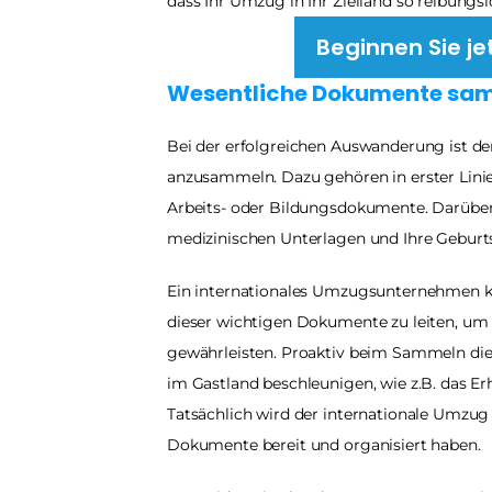
dass Ihr Umzug in Ihr Zielland so reibungsl
Beginnen Sie je
Wesentliche Dokumente sa
Bei der erfolgreichen Auswanderung ist der
anzusammeln. Dazu gehören in erster Linie 
Arbeits- oder Bildungsdokumente. Darüber 
medizinischen Unterlagen und Ihre Gebur
Ein internationales Umzugsunternehmen kan
dieser wichtigen Dokumente zu leiten, um 
gewährleisten. Proaktiv beim Sammeln die
im Gastland beschleunigen, wie z.B. das Erh
Tatsächlich wird der internationale Umzug 
Dokumente bereit und organisiert haben.