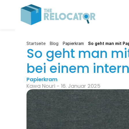
Startseite
Blog
Papierkram
So geht man mit Pa
So geht man mi
bei einem inte
Papierkram
Kawa Nouri - 16. Januar 2025