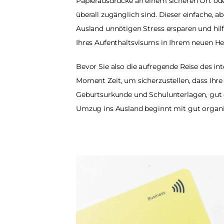
Papierausdrucke an einem sicheren Ort oder
überall zugänglich sind. Dieser einfache, 
Ausland unnötigen Stress ersparen und hil
Ihres Aufenthaltsvisums in Ihrem neuen He
Bevor Sie also die aufregende Reise des in
Moment Zeit, um sicherzustellen, dass Ihre
Geburtsurkunde und Schulunterlagen, gut ge
Umzug ins Ausland beginnt mit gut organ