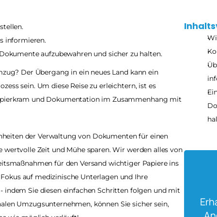
Inhalts
tellen.
Wi
s informieren.
Ko
, Dokumente aufzubewahren und sicher zu halten.
Üb
Umzug? Der Übergang in ein neues Land kann ein 
in
ess sein. Um diese Reise zu erleichtern, ist es 
Ei
 Papierkram und Dokumentation im Zusammenhang mit 
Do
hal
Feinheiten der Verwaltung von Dokumenten für einen 
 wertvolle Zeit und Mühe sparen. Wir werden alles von 
heitsmaßnahmen für den Versand wichtiger Papiere ins 
Fokus auf medizinische Unterlagen und Ihre 
 indem Sie diesen einfachen Schritten folgen und mit 
Erh
nalen Umzugsunternehmen, können Sie sicher sein, 
An