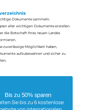
verzeichnis
chtige Dokumente sammeln.
pien aller wichtigen Dokumente erstellen.
er die Botschaft Ihres neuen Landes 
formieren.
ne zuverlässige Möglichkeit haben, 
kumente aufzubewahren und sicher zu 
ten.
Bis zu 50% sparen
alten Sie bis zu 6 kostenlose 
gebote von internationalen 