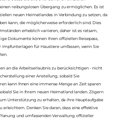
nen reibungslosen Übergang zu ermöglichen. Es ist 
ziellen neuen Heimatlandes in Verbindung zu setzen, da 
en kann, die möglicherweise erforderlich sind. Dies 
mständen erheblich variieren, daher ist es ratsam, 
tige Dokumente können Ihren offiziellen Reisepass, 
r Impfunterlagen für Haustiere umfassen, wenn Sie 
ten.
n an die Arbeitserlaubnis zu berücksichtigen - nicht 
herstellung einer Anstellung, sobald Sie 
ären kann Ihnen eine immense Menge an Zeit sparen 
obald Sie in Ihrem neuen Heimatland landen. Zögern 
, um Unterstützung zu erhalten, da ihre Hauptaufgabe 
 erleichtern. Denken Sie daran, dass eine effektive 
anung und umfassenden Verwaltung offizieller 