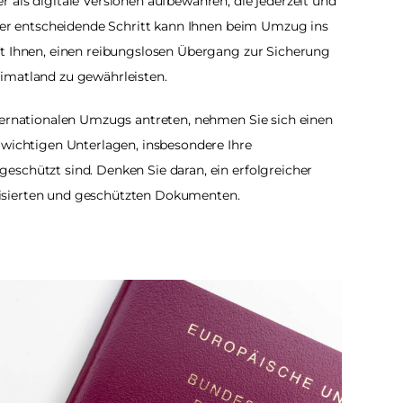
 als digitale Versionen aufbewahren, die jederzeit und 
aber entscheidende Schritt kann Ihnen beim Umzug ins 
ft Ihnen, einen reibungslosen Übergang zur Sicherung 
imatland zu gewährleisten.
ternationalen Umzugs antreten, nehmen Sie sich einen 
 wichtigen Unterlagen, insbesondere Ihre 
schützt sind. Denken Sie daran, ein erfolgreicher 
isierten und geschützten Dokumenten.