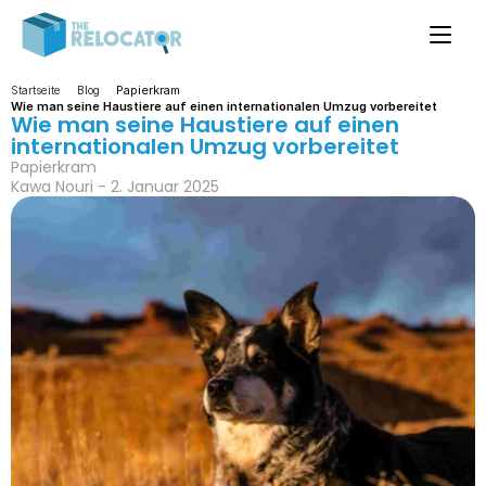
Papierkram
Startseite
Blog
Wie man seine Haustiere auf einen internationalen Umzug vorbereitet
Wie man seine Haustiere auf einen 
internationalen Umzug vorbereitet
Papierkram
Kawa Nouri - 2. Januar 2025