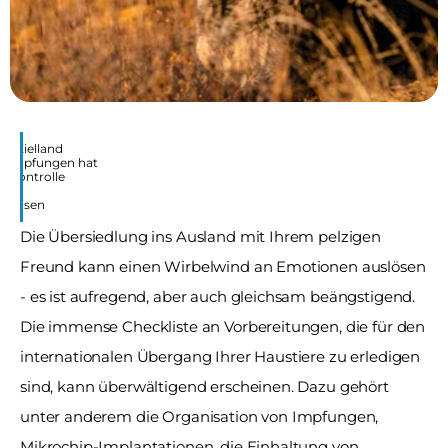
im Zielland 
gen Impfungen hat
tskontrolle
kat
l reisen
Die Übersiedlung ins Ausland mit Ihrem pelzigen 
Freund kann einen Wirbelwind an Emotionen auslösen 
- es ist aufregend, aber auch gleichsam beängstigend. 
Die immense Checkliste an Vorbereitungen, die für den 
internationalen Übergang Ihrer Haustiere zu erledigen 
sind, kann überwältigend erscheinen. Dazu gehört 
unter anderem die Organisation von Impfungen, 
Mikrochip-Implantationen, die Einhaltung von 