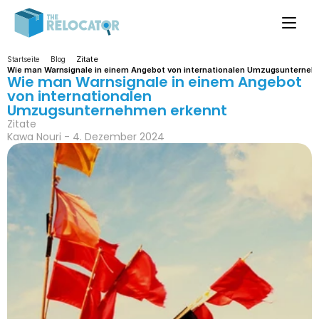
Zitate
Startseite
Blog
Wie man Warnsignale in einem Angebot von internationalen Umzugsunterneh
Wie man Warnsignale in einem Angebot 
von internationalen 
Umzugsunternehmen erkennt
Zitate
Kawa Nouri - 4. Dezember 2024