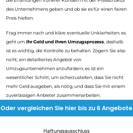
die Erfahrungen früherer Kunden mit der Preisstruktur 
des Unternehmens geben und ob sie es für einen fairen 
Preis hielten.
Frag immer nach und kläre eventuelle Unklarheiten; es 
geht um 
Ihr Geld und Ihren Umzugsprozess
, deshalb 
ist es wichtig, die Kontrolle zu behalten. Zögern Sie also 
nicht, ein detailliertes Angebot von 
Umzugsunternehmen anzufordern; es ist ein 
wesentlicher Schritt, um sicherzustellen, dass Sie nicht 
mehr Geld ausgeben, als nötig, und dass Sie mit einem 
zuverlässigen Anbieter zusammenarbeiten.
Oder vergleichen Sie hier bis zu 6 Angebote
Haftungsausschluss