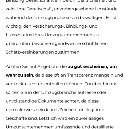
Bindung bietet, schafft ein Gefühl der Sicherheit und 
zeigt ihre Bereitschaft, unvorhergesehene Umstände 
während des Umzugsprozesses zu bewältigen. Es ist 
wichtig, den Versicherungs-, Bindungs- und 
Lizenzstatus Ihres Umzugsunternehmens zu 
überprüfen, bevor Sie irgendwelche schriftlichen 
Schätzvereinbarungen zustimmen. 
Achten Sie auf Angebote, die 
zu gut erscheinen, um 
wahr zu sein
, da diese oft an Transparenz mangeln und 
versteckte Kosten enthalten können. Darüber hinaus 
sollten Sie in der Umzugsbranche auf leere oder 
unvollständige Dokumente achten, da diese 
normalerweise ein klares Zeichen für illegitime 
Geschäfte sind. Letztlich wird ein zuverlässiges 
Umzugsunternehmen umfassende und detaillierte 