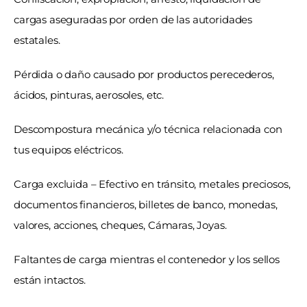
cargas aseguradas por orden de las autoridades 
estatales.
Pérdida o daño causado por productos perecederos, 
ácidos, pinturas, aerosoles, etc.
Descompostura mecánica y/o técnica relacionada con 
tus equipos eléctricos.
Carga excluida – Efectivo en tránsito, metales preciosos, 
documentos financieros, billetes de banco, monedas, 
valores, acciones, cheques, Cámaras, Joyas.
Faltantes de carga mientras el contenedor y los sellos 
están intactos.