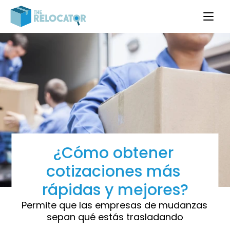
¿Cómo obtener 
cotizaciones más 
rápidas y mejores?
Permite que las empresas de mudanzas 
sepan qué estás trasladando