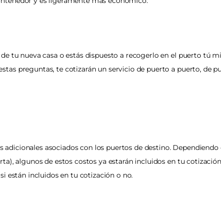
contenedor y es ligeramente más económico.
 de tu nueva casa o estás dispuesto a recogerlo en el puerto tú mi
stas preguntas, te cotizarán un servicio de puerto a puerto, de pu
adicionales asociados con los puertos de destino. Dependiendo del
rta), algunos de estos costos ya estarán incluidos en tu cotización
si están incluidos en tu cotización o no.