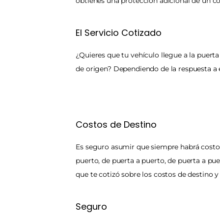
obtienes una protección adicional de un 
El Servicio Cotizado
¿Quieres que tu vehículo llegue a la puerta
de origen? Dependiendo de la respuesta a e
Costos de Destino
Es seguro asumir que siempre habrá costos 
puerto, de puerta a puerto, de puerta a pue
que te cotizó sobre los costos de destino y 
Seguro