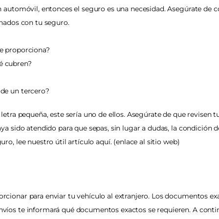
n automóvil, entonces el seguro es una necesidad. Asegúrate de c
onados con tu seguro.
se proporciona?
é cubren?
 de un tercero?
letra pequeña, este sería uno de ellos. Asegúrate de que revisen t
a sido atendido para que sepas, sin lugar a dudas, la condición de
o, lee nuestro útil artículo aquí. (enlace al sitio web)
cionar para enviar tu vehículo al extranjero. Los documentos ex
íos te informará qué documentos exactos se requieren. A contin