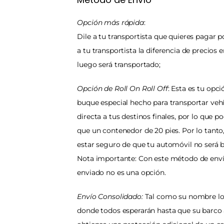
Opción más rápida
:
Dile a tu transportista que quieres pagar 
a tu transportista la diferencia de precios
luego será transportado;
Opción de Roll On Roll Off
: Esta es tu opc
buque especial hecho para transportar vehíc
directa a tus destinos finales, por lo que 
que un contenedor de 20 pies. Por lo tant
estar seguro de que tu automóvil no será
Nota importante: Con este método de envío
enviado no es una opción.
Envío Consolidado:
 Tal como su nombre lo 
donde todos esperarán hasta que su barco 