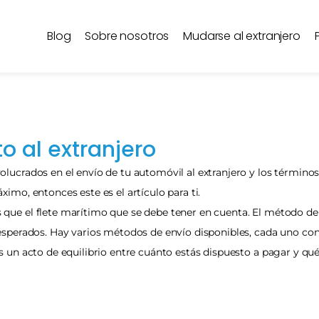
Blog
Sobre nosotros
Mudarse al extranjero
o al extranjero
lucrados en el envío de tu automóvil al extranjero y los término
imo, entonces este es el artículo para ti.
ue el flete marítimo que se debe tener en cuenta. El método de e
esperados. Hay varios métodos de envío disponibles, cada uno con s
 un acto de equilibrio entre cuánto estás dispuesto a pagar y qué