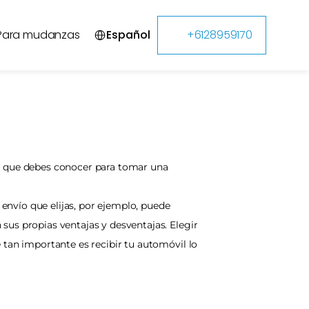
Select Language
Para mudanzas
Español
+6128959170
s que debes conocer para tomar una 
nvío que elijas, por ejemplo, puede 
us propias ventajas y desventajas. Elegir 
 tan importante es recibir tu automóvil lo 