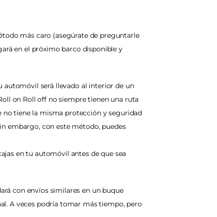
método más caro (asegúrate de preguntarle 
gará en el próximo barco disponible y 
automóvil será llevado al interior de un 
oll on Roll off no siempre tienen una ruta 
ue no tiene la misma protección y seguridad 
Sin embargo, con este método, puedes 
ajas en tu automóvil antes de que sea 
ará con envíos similares en un buque 
al. A veces podría tomar más tiempo, pero 