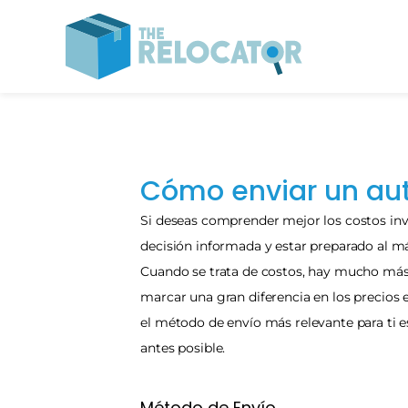
Cómo enviar un aut
Si deseas comprender mejor los costos invo
decisión informada y estar preparado al máx
Cuando se trata de costos, hay mucho más q
marcar una gran diferencia en los precios 
el método de envío más relevante para ti es
antes posible.
Método de Envío