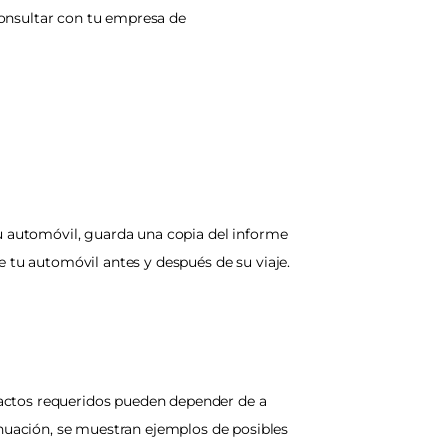
onsultar con tu empresa de 
u automóvil, guarda una copia del informe 
 tu automóvil antes y después de su viaje. 
actos requeridos pueden depender de a 
uación, se muestran ejemplos de posibles 