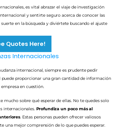
acionales, es vital abrazar el viaje de investigación 
ernacional y sentirte seguro acerca de conocer las 
suerte en la búsqueda y diviértete buscando el ajuste 
ee Quotes Here!
zas Internacionales
udanza internacional, siempre es prudente pedir 
ial puede proporcionar una gran cantidad de información 
 o empresa en cuestión.
e mucho sobre qué esperar de ellas. No te quedes solo 
 internacionales. 
Profundiza un poco más al 
anteriores
. Estas personas pueden ofrecer valiosos 
te una mejor comprensión de lo que puedes esperar. 