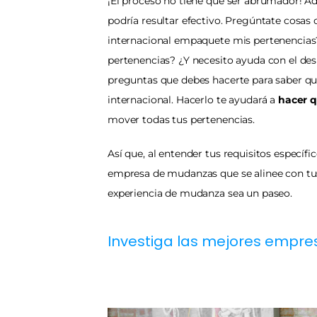
¡El proceso no tiene que ser abrumador! A
podría resultar efectivo. Pregúntate cosa
internacional empaquete mis pertenencias?
pertenencias? ¿Y necesito ayuda con el des
preguntas que debes hacerte para saber qu
internacional. Hacerlo te ayudará a 
hacer q
mover todas tus pertenencias.
Así que, al entender tus requisitos específi
empresa de mudanzas que se alinee con tus 
experiencia de mudanza sea un paseo.
Investiga las mejores empre