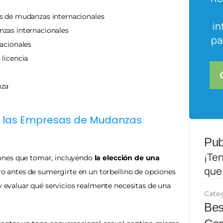
s de mudanzas internacionales
in
nzas internacionales
pa
acionales
licencia
nza
 las Empresas de Mudanzas 
Pub
¡Te
ones que tomar, incluyendo 
la elección de una 
que
ro antes de sumergirte en un torbellino de opciones 
y evaluar qué servicios realmente necesitas de una 
Cate
Bes