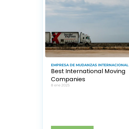
EMPRESA DE MUDANZAS INTERNACIONAL
Best International Moving 
Companies
8 ene 2025