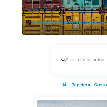
Empresa de mudanzas internacional
Search for an article
All
Papelera
Costo