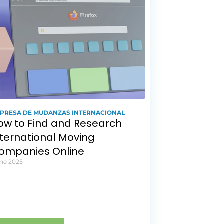
PRESA DE MUDANZAS INTERNACIONAL
ow to Find and Research 
nternational Moving 
ompanies Online
ene 2025