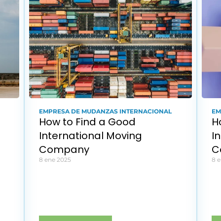
EMPRESA DE MUDANZAS INTERNACIONAL
EM
How to Find a Good 
H
International Moving 
I
Company
C
8 ene 2025
8 