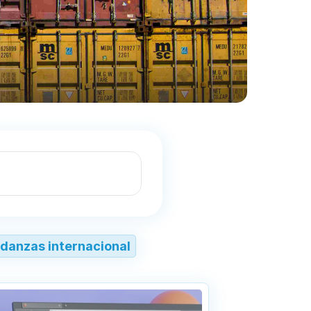
danzas internacional