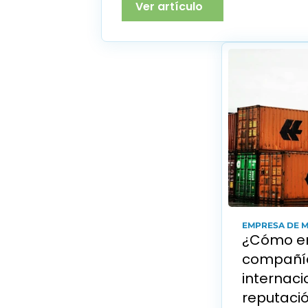
Ver artículo
EMPRESA DE 
¿Cómo en
compañía
internaci
reputaci