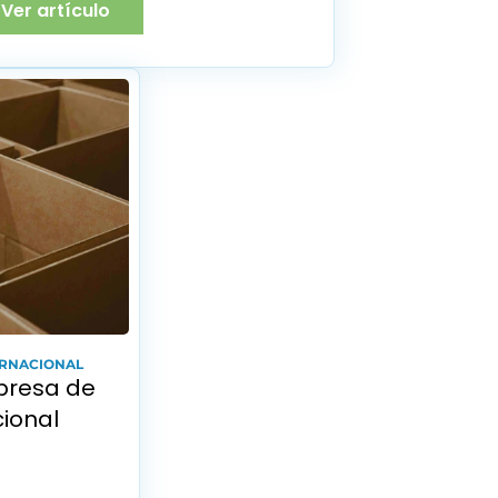
Ver artículo
ERNACIONAL
resa de 
onal 