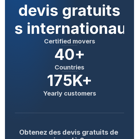
s devis gratuits de
rs internationaux
Certified movers
40+
Countries
175K+
Yearly customers
Obtenez des devis gratuits de 