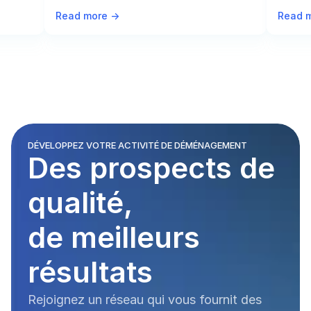
Read more ->
Read m
DÉVELOPPEZ VOTRE ACTIVITÉ DE DÉMÉNAGEMENT
Des prospects de 
qualité, 
de meilleurs 
résultats
Rejoignez un réseau qui vous fournit des 