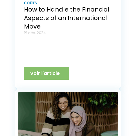
COÛTS
How to Handle the Financial 
Aspects of an International 
Move
19 déc. 2024
Voir l'article