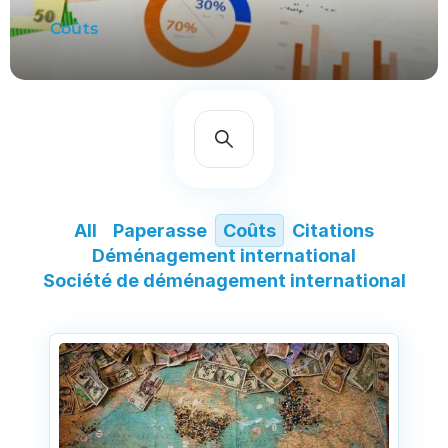
Coûts
All
Paperasse
Coûts
Citations
Déménagement international
Société de déménagement international