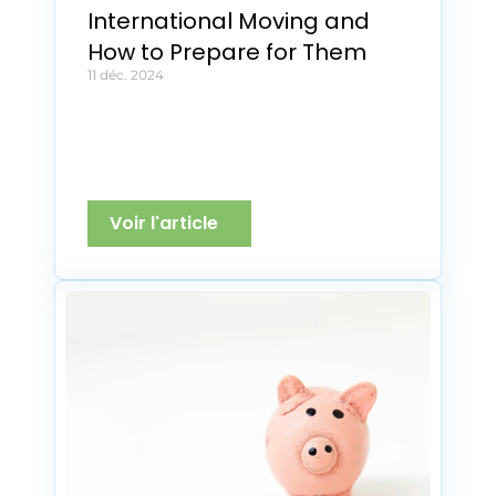
International Moving and 
How to Prepare for Them
11 déc. 2024
Voir l'article