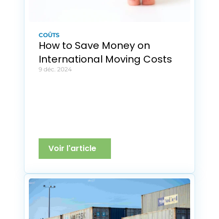
COÛTS
How to Save Money on 
International Moving Costs
9 déc. 2024
Voir l'article