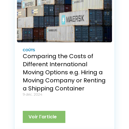
COÛTS
Comparing the Costs of 
Different International 
Moving Options e.g. Hiring a 
Moving Company or Renting 
a Shipping Container
9 déc. 2024
Voir l'article