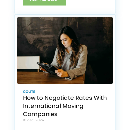
COÛTS
How to Negotiate Rates With 
International Moving 
Companies
18 déc. 2024