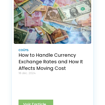
COÛTS
How to Handle Currency 
Exchange Rates and How It 
Affects Moving Cost
18 déc. 2024
Voir l'article