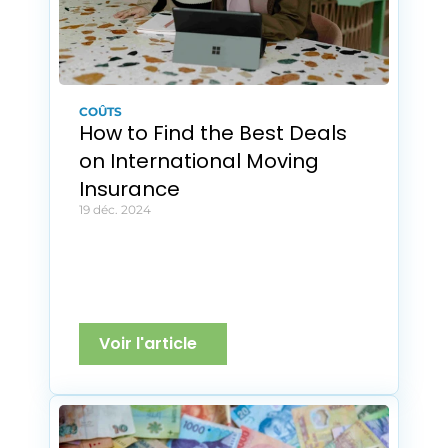
COÛTS
How to Find the Best Deals 
on International Moving 
Insurance
19 déc. 2024
Voir l'article