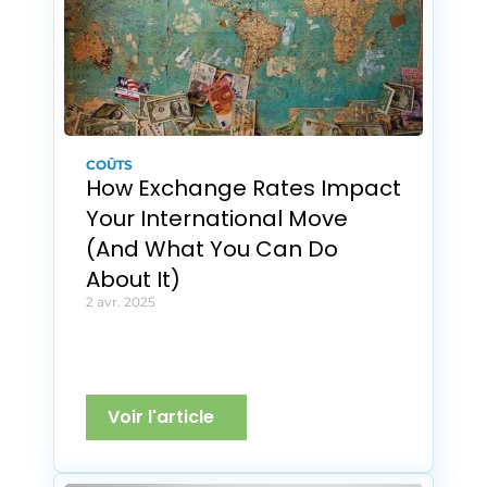
COÛTS
How Exchange Rates Impact 
Your International Move 
(And What You Can Do 
About It)
2 avr. 2025
Voir l'article