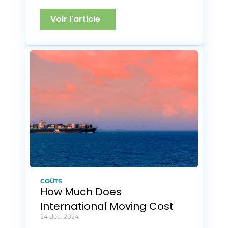
Voir l'article
COÛTS
How Much Does 
International Moving Cost
24 déc. 2024