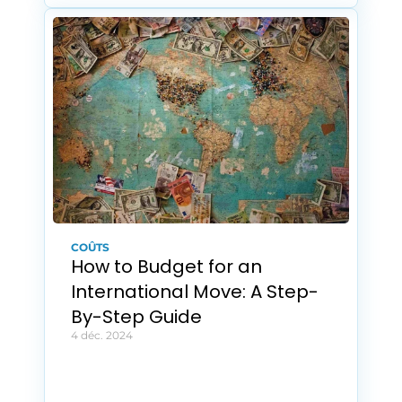
COÛTS
How to Budget for an 
International Move: A Step-
By-Step Guide
4 déc. 2024