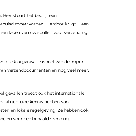
 Hier stuurt het bedrijf een 
huisd moet worden. Hierdoor krijgt u een 
n en laden van uw spullen voor verzending.
voor elk organisatieaspect van de import 
g van verzenddocumenten en nog veel meer. 
l gevallen treedt ook het internationale 
ers uitgebreide kennis hebben van 
sten en lokale regelgeving. Ze hebben ook 
ndelen voor een bepaalde zending.