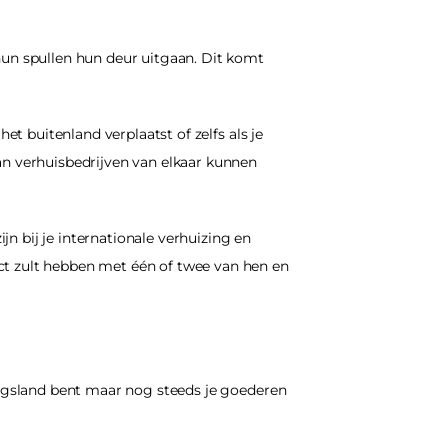
n spullen hun deur uitgaan. Dit komt 
et buitenland verplaatst of zelfs als je 
an verhuisbedrijven van elkaar kunnen 
 bij je internationale verhuizing en 
ct zult hebben met één of twee van hen en 
ingsland bent maar nog steeds je goederen 