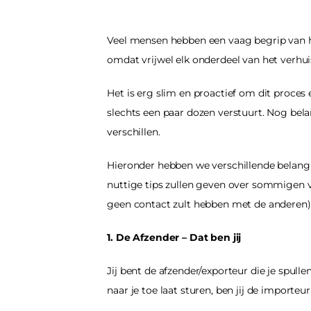
Veel mensen hebben een vaag begrip van h
omdat vrijwel elk onderdeel van het verhu
Het is erg slim en proactief om dit proces e
slechts een paar dozen verstuurt. Nog bela
verschillen.
Hieronder hebben we verschillende belangri
nuttige tips zullen geven over sommigen v
geen contact zult hebben met de anderen)
1. De Afzender – Dat ben jij 
Jij bent de afzender/exporteur die je spul
naar je toe laat sturen, ben jij de importeur