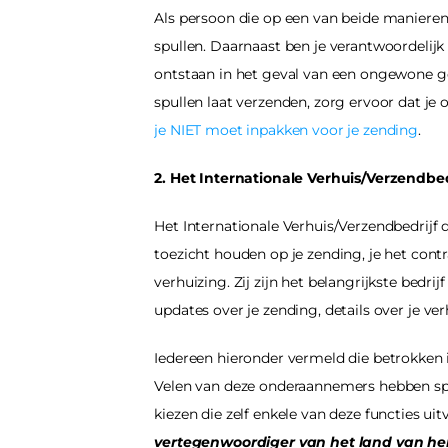
Als persoon die op een van beide manieren 
spullen. Daarnaast ben je verantwoordelijk
ontstaan in het geval van een ongewone ge
spullen laat verzenden, zorg ervoor dat je
je NIET moet inpakken voor je zending
.
2. Het Internationale Verhuis/Verzendb
Het Internationale Verhuis/Verzendbedrijf d
toezicht houden op je zending, je het cont
verhuizing. Zij zijn het belangrijkste bedri
updates over je zending, details over je 
ver
Iedereen hieronder vermeld die betrokken is
Velen van deze onderaannemers hebben speci
kiezen die zelf enkele van deze functies ui
vertegenwoordiger van het land van he