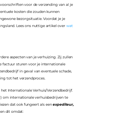
oorschriften voor de verzending van al je 
ventuele kosten die zouden kunnen 
gewone bezorgsituatie. Voordat je je 
ngsland. Lees ons nuttige artikel over 
wat 
ere aspecten van je verhuizing. Zij zullen 
factuur sturen voor je internationale 
zendbedrijf in geval van eventuele schade, 
ing tot het verzendproces.
het Internationale Verhuis/Verzendbedrijf. 
) om internationale verhuisbedrijven te 
kiezen dat ook fungeert als een 
expediteur, 
ren dit omdat: