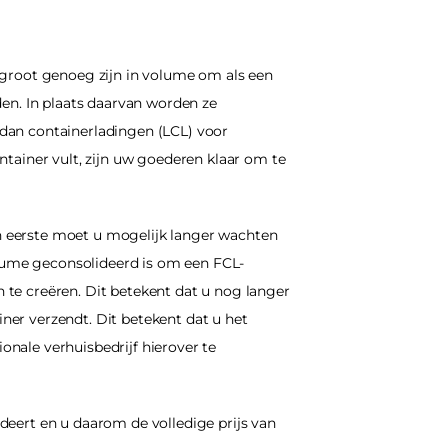
 groot genoeg zijn in volume om als een 
en. In plaats daarvan worden ze 
dan containerladingen (LCL) voor 
tainer vult, zijn uw goederen klaar om te 
 eerste moet u mogelijk langer wachten 
lume geconsolideerd is om een FCL-
te creëren. Dit betekent dat u nog langer 
er verzendt. Dit betekent dat u het 
onale verhuisbedrijf hierover te 
deert en u daarom de volledige prijs van 