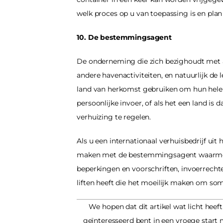
welk proces op u van toepassing is en plan 
10. De bestemmingsagent
De onderneming die zich bezighoudt met a
andere havenactiviteiten, en natuurlijk de 
land van herkomst gebruiken om hun hele ve
persoonlijke invoer, of als het een land i
verhuizing te regelen.
Als u een internationaal verhuisbedrijf uit
maken met de bestemmingsagent waarmee 
beperkingen en voorschriften, invoerrecht
liften heeft die het moeilijk maken om s
We hopen dat dit artikel wat licht heef
geïnteresseerd bent in een vroege start 