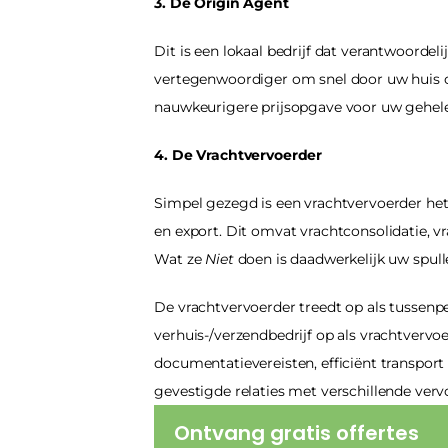
3. De Origin Agent
Dit is een lokaal bedrijf dat verantwoordeli
vertegenwoordiger om snel door uw huis o
nauwkeurigere prijsopgave voor uw gehele 
4. De Vrachtvervoerder
Simpel gezegd is een vrachtvervoerder het 
en export. Dit omvat vrachtconsolidatie, 
Wat ze 
Niet
 doen is daadwerkelijk uw spull
De vrachtvervoerder treedt op als tussenpe
verhuis-/verzendbedrijf op als vrachtvervoe
documentatievereisten, efficiënt transport
gevestigde relaties met verschillende ver
Ontvang gratis offertes