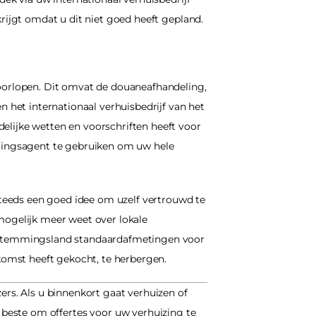
krijgt omdat u dit niet goed heeft gepland.
orlopen. Dit omvat de douaneafhandeling, 
 het internationaal verhuisbedrijf van het 
elijke wetten en voorschriften heeft voor 
mmingsagent te gebruiken om uw hele 
steeds een goed idee om uzelf vertrouwd te 
elijk meer weet over lokale 
bestemmingsland standaardafmetingen voor 
omst heeft gekocht, te herbergen.
rs. Als u binnenkort gaat verhuizen of 
 beste om offertes voor uw verhuizing te 