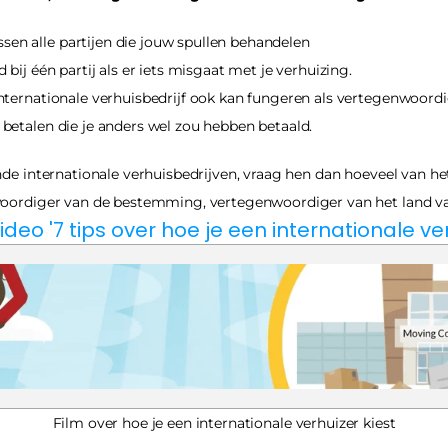
en alle partijen die jouw spullen behandelen
 bij één partij als er iets misgaat met je verhuizing.
internationale verhuisbedrijf ook kan fungeren als vertegenwoord
 betalen die je anders wel zou hebben betaald.
de internationale verhuisbedrijven, vraag hen dan hoeveel van het 
woordiger van de bestemming, vertegenwoordiger van het land v
ideo '7 tips over hoe je een internationale ver
Film over hoe je een internationale verhuizer kiest