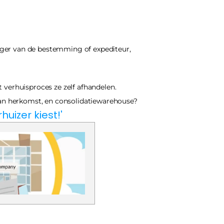
iger van de bestemming of expediteur, 
verhuisproces ze zelf afhandelen. 
an herkomst, en consolidatiewarehouse?
huizer kiest!'