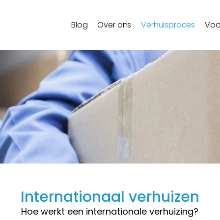
Blog
Over ons
Verhuisproces
Voo
Internationaal verhuizen
Hoe werkt een internationale verhuizing?