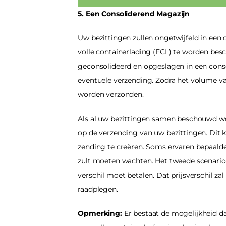
5. Een Consoliderend Magazijn
Uw bezittingen zullen ongetwijfeld in een
volle containerlading (FCL) te worden besc
geconsolideerd en opgeslagen in een conso
eventuele verzending. Zodra het volume van
worden verzonden.
Als al uw bezittingen samen beschouwd wo
op de verzending van uw bezittingen. Dit
zending te creëren. Soms ervaren bepaalde
zult moeten wachten. Het tweede scenario 
verschil moet betalen. Dat prijsverschil zal
raadplegen.
Opmerking:
 Er bestaat de mogelijkheid da