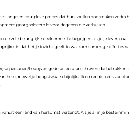
et lange en complexe proces dat hun spullen doormaken zodra hu
isproces georganiseerd is voor degenen die verhuizen.
n de vele belangrijke deelnemers te begrijpen als je je leven naar h
ngrijker is dat het je inzicht geeft in waarom sommige offertes v
jke personen/bedrijven gedetailleerd beschreven die betrokken zijn
an hen (hoewel je hoogstwaarschijnlijk alleen rechtstreeks conta
.
len vanuit een land van herkomst verzendt. Als je al in je bestemm
.