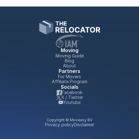
Moving
Moving Guide
Blog
About
Partners
For Movers
Affiliate Program
Socials
Facebook
X / Twitter
Youtube
Copyright © Moveasy BV
Privacy policy
Disclaimer