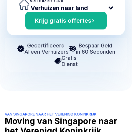
Verhuizen naar
Krijg gratis offertes
Gecertificeerd 
Bespaar Geld
Alleen Verhuizers
in 60 Seconden
Gratis 
Dienst
VAN SINGAPORE NAAR HET VERENIGD KONINKRIJK
Moving van Singapore naar 
het Verenigd Koninkrijk