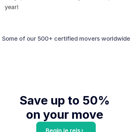
year!
Some of our 500+ certified movers worldwide
Save up to 50% 
on your move 
Begin je reis