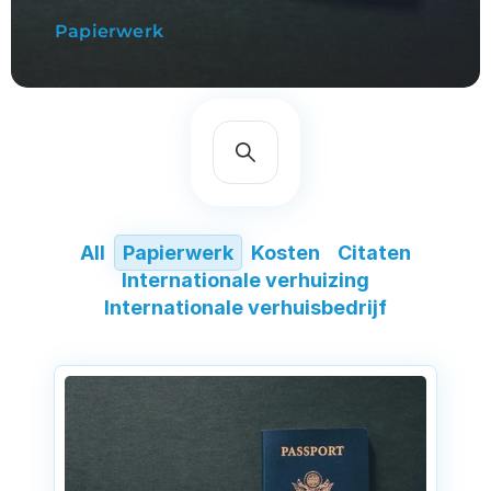
Papierwerk
All
Papierwerk
Kosten
Citaten
Internationale verhuizing
Internationale verhuisbedrijf