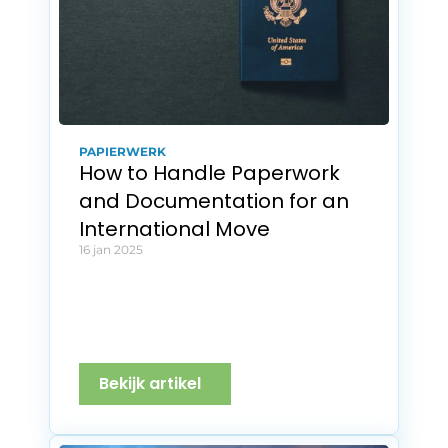
PAPIERWERK
How to Handle Paperwork 
and Documentation for an 
International Move
16 jan 2025
Bekijk artikel